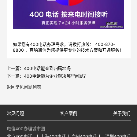
如果您有400电话办理需求，请拨打热线： 400-870-
8800 ，
百脑通信
为您提供更专业的技术方案和开通服务！
上一篇：
400电话能查到归属地吗
下一篇：
400电话能为企业解决哪些问题？
返回常见问题列表
常见问题
客户案例
关于我们
电信400办理城市圈
北京400电话
上海400电话
广州400电话
深圳400电话