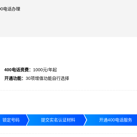
00电话办理
400电话资费：
1000元/年起
开通功能：
30项增值功能自行选择
，锁定号码
提交实名认证材料
开通400电话服务