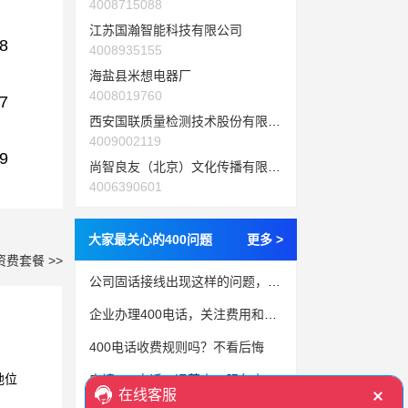
4008715088
江苏国瀚智能科技有限公司
8
4008935155
海盐县米想电器厂
4008019760
7
西安国联质量检测技术股份有限公司
4009002119
9
尚智良友（北京）文化传播有限公司
4006390601
大家最关心的400问题
更多 >
资费套餐 >>
公司固话接线出现这样的问题，就要办理400电话了
企业办理400电话，关注费用和功能选择
400电话收费规则吗？不看后悔
地位
申请400电话，运营商vs服务商，性价比对比