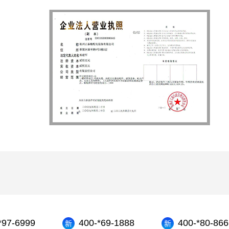
）
*97-6999
400-*69-1888
400-*80-866