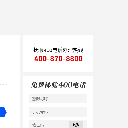
抚顺400电话办理热线
Bfjz