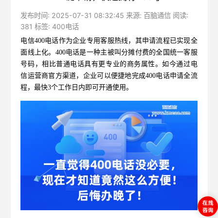
发布时间: 2025-07-31 08:32:45 来源: 百脑通信 阅读:
381 标签:
400电话
电信400电话
作为企业专用客服热线，其申请流程已实现全
面线上化。400电话是一种主被叫分摊付费的全国统一客服
号码，相比普通电话具有更专业的商务属性。如今通过电
信运营商官方渠道，企业可以便捷地完成400电话申请全流
程，最快3个工作日内即可开通使用。