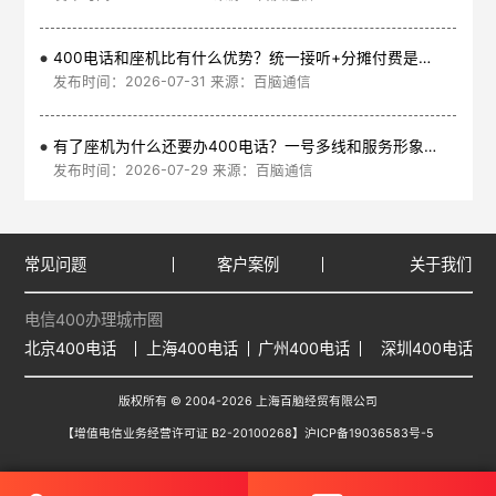
400电话和座机比有什么优势？统一接听+分摊付费是核心
发布时间：2026-07-31 来源：百脑通信
有了座机为什么还要办400电话？一号多线和服务形象是核心
发布时间：2026-07-29 来源：百脑通信
常见问题
客户案例
关于我们
电信400办理城市圈
北京400电话
上海400电话
广州400电话
深圳400电话
版权所有 © 2004-2026 上海百脑经贸有限公司
【增值电信业务经营许可证 B2-20100268】
沪ICP备19036583号-5