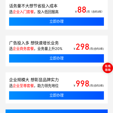
话务量不大想节省投入成本
88
选
企业入门套餐
，投入低回报高
￥
/月（合约3年）
立即办理
广告投入多 想快速增长业务
298
选
企业商务套餐
，业务量上升20%
￥
/月(合约3年)
立即办理
企业规模大 想彰显品牌实力
998
选
企业至尊套餐
，助力领先地位
￥
/月(合约3年)
立即办理