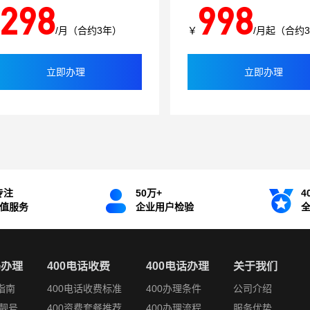
298
998
/月（合约3年）
￥
/月起（合约
立即办理
立即办理
专注
50万+
4
增值服务
企业用户检验
码办理
400电话收费
400电话办理
关于我们
指南
400电话收费标准
400办理条件
公司介绍
靓号
400资费套餐推荐
400办理流程
服务优势