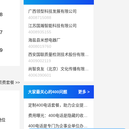
广西领型科技发展有限公司
8
4008715088
江苏国瀚智能科技有限公司
7
4008935155
海盐县米想电器厂
4008019760
9
西安国联质量检测技术股份有限公司
4009002119
尚智良友（北京）文化传播有限公司
4006390601
资费套餐 >>
大家最关心的400问题
更多 >
定制400电话套餐，助力企业提升品牌知名度
费用曝光：400电话是隐藏的收费陷阱吗？
地位
400电话是专门为企事业单位办理的