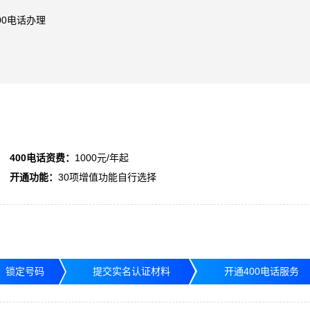
00电话办理
400电话资费：
1000元/年起
开通功能：
30项增值功能自行选择
，锁定号码
提交实名认证材料
开通400电话服务