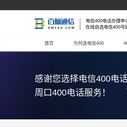
电信400电话办理申
在线自选电信400号
首页
为何选电信400
感谢您选择电信400电
周口400电话服务！