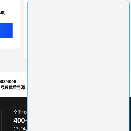
400电话深受企业青睐的特殊之处
3年）
申请400电话的简易步骤，轻松搞定
400电话资费策略：平衡成本与业务增长的智慧之选
上海企业办400电话，手续真这么轻松？
在哪里办理400电话业务成本较低且性价比高呢？
008/4009
7*24小时
全号段优质号源
售后服务保障
全国400电话服务热线:
400-870-8800
( 7x24小时 )