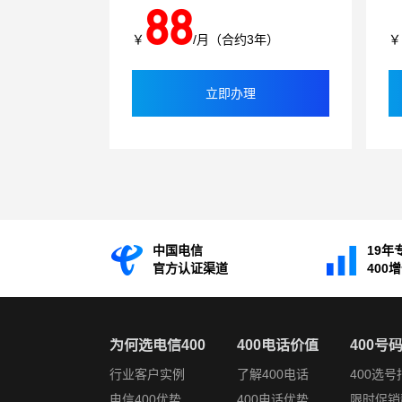
88
￥
/月（合约3年）
￥
立即办理
中国电信
19年
官方认证渠道
400
为何选电信400
400电话价值
400号
行业客户实例
了解400电话
400选号
电信400优势
400电话优势
限时促销