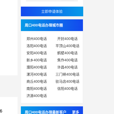
周口400电话办理城市圈
郑州400电话
开封400电话
洛阳400电话
平顶山400电话
安阳400电话
鹤壁400电话
新乡400电话
焦作400电话
濮阳400电话
许昌400电话
漯河400电话
三门峡400电话
商丘400电话
驻马店400电话
南阳400电话
信阳400电话
济源400电话
6
周口400电话办理最新客户
更多