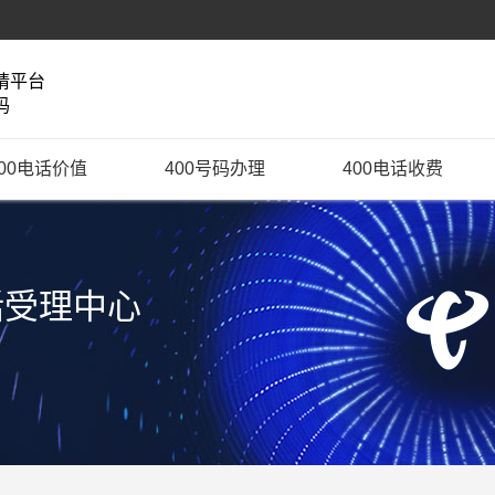
请平台
码
400电话价值
400号码办理
400电话收费
话受理中心