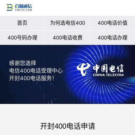
首页
为何选电信400
400电话价值
400号码办理
400电话收费
400电话办理
感谢您选择
电信400电话受理中心
开封400电话服务！
开封400电话申请