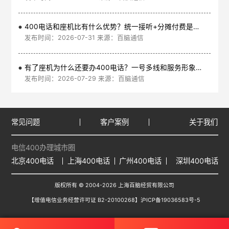
400电话和座机比有什么优势？统一接听+分摊付费是核心
发布时间：2026-07-31 来源：百脑通信
有了座机为什么还要办400电话？一号多线和服务形象是核心
发布时间：2026-07-29 来源：百脑通信
常见问题
客户案例
关于我们
电信400办理城市圈
北京400电话
上海400电话
广州400电话
深圳400电话
版权所有 © 2004-2026 上海百脑经贸有限公司
【增值电信业务经营许可证 B2-20100268】
沪ICP备19036583号-5