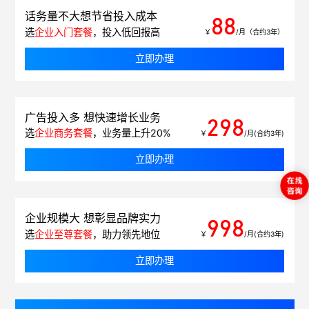
话务量不大想节省投入成本
88
选
企业入门套餐
，投入低回报高
￥
/月（合约3年）
立即办理
广告投入多 想快速增长业务
298
选
企业商务套餐
，业务量上升20%
￥
/月(合约3年)
立即办理
企业规模大 想彰显品牌实力
998
选
企业至尊套餐
，助力领先地位
￥
/月(合约3年)
立即办理