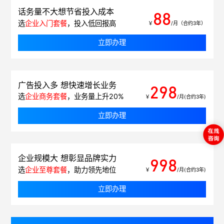
话务量不大想节省投入成本
88
选
企业入门套餐
，投入低回报高
￥
/月（合约3年）
立即办理
广告投入多 想快速增长业务
298
选
企业商务套餐
，业务量上升20%
￥
/月(合约3年)
立即办理
企业规模大 想彰显品牌实力
998
选
企业至尊套餐
，助力领先地位
￥
/月(合约3年)
立即办理