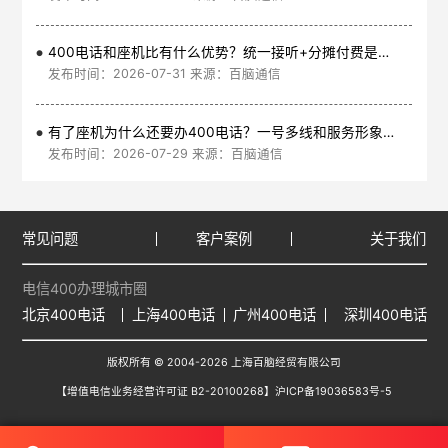
400电话和座机比有什么优势？统一接听+分摊付费是核心
发布时间：2026-07-31 来源：百脑通信
有了座机为什么还要办400电话？一号多线和服务形象是核心
发布时间：2026-07-29 来源：百脑通信
常见问题
客户案例
关于我们
电信400办理城市圈
北京400电话
上海400电话
广州400电话
深圳400电话
版权所有 © 2004-2026 上海百脑经贸有限公司
【增值电信业务经营许可证 B2-20100268】
沪ICP备19036583号-5