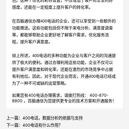
色。这种个性化的彩铃设置，不仅增加了客户对企业的好
感度，还能在一定程度上提升客户的转化率。
在
百脑通信
办理
400电话的企业，还可以享受到一些额外的
功能赠送。这些功能包括但不限于来电分析、满意度调查
等，都能够帮助企业更好地了解客户需求，优化服务流
程，提升客户满意度。
综上所述，
400电话的多种功能为企业与客户之间的沟通提
供了极大的便利。通过合理利用这些功能，企业不仅可以
提升客户满意度和转化率，还能在激烈的市场竞争中占据
有利地位。因此，对于现代企业而言，开通400电话已经成
为了一种不可或缺的运营策略。
如果您有400电话办理需求，请拨打热线： 400-870-
8800 ，
百脑通信
为您提供更专业的技术方案和开通服务！
上一篇：
400电话，数据分析的依据与支持
下一篇：
400电话有什么作用？