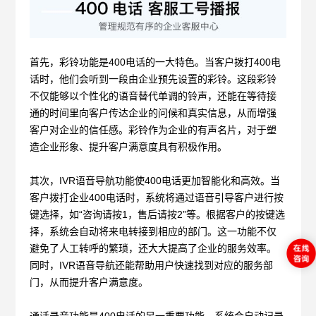
首先，彩铃功能是
400电话的一大特色。当客户拨打400电
话时，他们会听到一段由企业预先设置的彩铃。这段彩铃
不仅能够以个性化的语音替代单调的铃声，还能在等待接
通的时间里向客户传达企业的问候和真实信息，从而增强
客户对企业的信任感。彩铃作为企业的有声名片，对于塑
造企业形象、提升客户满意度具有积极作用。
其次，
IVR语音导航功能使400电话更加智能化和高效。当
客户拨打企业400电话时，系统将通过语音引导客户进行按
键选择，如“咨询请按1，售后请按2”等。根据客户的按键选
择，系统会自动将来电转接到相应的部门。这一功能不仅
避免了人工转呼的繁琐，还大大提高了企业的服务效率。
同时，IVR语音导航还能帮助用户快速找到对应的服务部
门，从而提升客户满意度。
通话录音功能是
400电话的另一重要功能。系统会自动记录