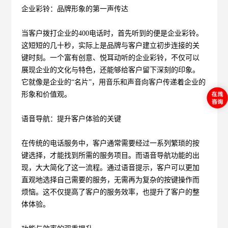
企业彩铃：品牌形象的第一声传达
当客户拨打企业的400电话时，首先听到的便是企业彩铃。
这短短的几十秒，实际上是品牌与客户建立初步连接的关
键时刻。一个富有创意、悦耳动听的企业彩铃，不仅可以
展现企业的文化与特色，还能够给客户留下深刻的印象。
它就像是企业的“名片”，用音乐和声音向客户传递着企业的
形象和价值观。
语音导航：提升客户体验的关键
在传统的电话服务中，客户通常需要经过一系列繁琐的按
键选择，才能找到所需的服务项目。而语音导航功能的出
现，大大简化了这一流程。通过语音提示，客户可以更加
直观地选择自己需要的服务，无需再为复杂的按键操作而
烦恼。这不仅提高了客户的服务效率，也提升了客户的整
体体验。