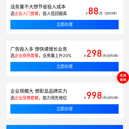
话务量不大想节省投入成本
88
选
企业入门套餐
，投入低回报高
￥
/月（合约3年）
立即办理
广告投入多 想快速增长业务
298
选
企业商务套餐
，业务量上升20%
￥
/月(合约3年)
立即办理
企业规模大 想彰显品牌实力
998
选
企业至尊套餐
，助力领先地位
￥
/月(合约3年)
立即办理