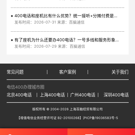
400电话和座机比有什么优势？统一接听+分摊付费是核心
发布时间：2026-07-31 来源：百脑通信
有了座机为什么还要办400电话？一号多线和服务形象是核心
发布时间：2026-07-29 来源：百脑通信
常见问题
客户案例
关于我们
电信400办理城市圈
北京400电话
上海400电话
广州400电话
深圳400电话
版权所有 © 2004-2026 上海百脑经贸有限公司
【增值电信业务经营许可证 B2-20100268】
沪ICP备19036583号-5