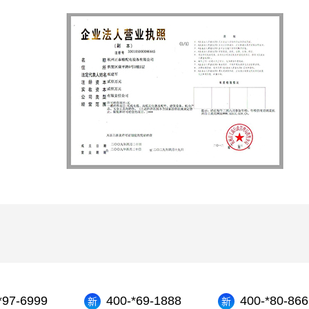
）
*97-6999
400-*69-1888
400-*80-866