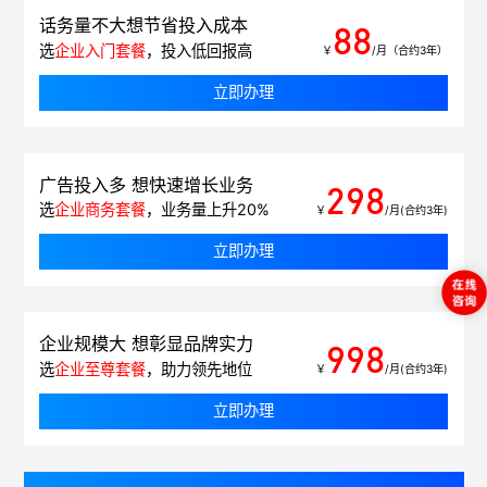
话务量不大想节省投入成本
88
选
企业入门套餐
，投入低回报高
￥
/月（合约3年）
立即办理
广告投入多 想快速增长业务
298
选
企业商务套餐
，业务量上升20%
￥
/月(合约3年)
立即办理
企业规模大 想彰显品牌实力
998
选
企业至尊套餐
，助力领先地位
￥
/月(合约3年)
立即办理