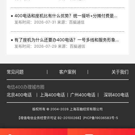
400电话和座机比有什么优势？统一接听+分摊付费是核心
发布时间：2026-07-31 来源：百脑通信
有了座机为什么还要办400电话？一号多线和服务形象是核心
发布时间：2026-07-29 来源：百脑通信
常见问题
客户案例
关于我们
电信400办理城市圈
北京400电话
上海400电话
广州400电话
深圳400电话
版权所有 © 2004-2026 上海百脑经贸有限公司
【增值电信业务经营许可证 B2-20100268】
沪ICP备19036583号-5