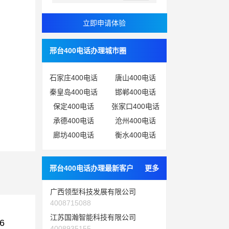
邢台400电话办理城市圈
石家庄400电话
唐山400电话
秦皇岛400电话
邯郸400电话
保定400电话
张家口400电话
承德400电话
沧州400电话
廊坊400电话
衡水400电话
邢台400电话办理最新客户
更多
广西领型科技发展有限公司
4008715088
江苏国瀚智能科技有限公司
6
4008935155