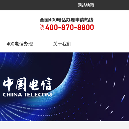
网站地图
400电话办理
关于我们