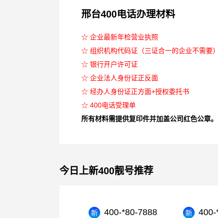
邢台400电话办理材料
☆ 企业最新年检营业执照
☆ 组织机构代码证（三证合一的企业不需要
☆ 银行开户许可证
☆ 企业法人身份证正反面
☆ 经办人身份证正方面+授权委托书
☆ 400电话受理单
所有材料需提供复印件并加盖公司红色公章。
今日上新400靓号推荐
400-*80-7888
400-