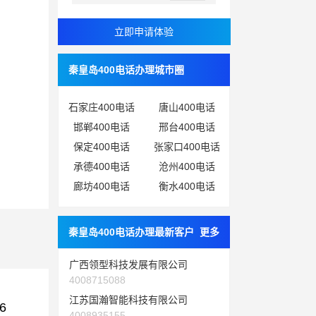
秦皇岛400电话办理城市圈
石家庄400电话
唐山400电话
邯郸400电话
邢台400电话
保定400电话
张家口400电话
承德400电话
沧州400电话
廊坊400电话
衡水400电话
秦皇岛400电话办理最新客户
更多
广西领型科技发展有限公司
4008715088
江苏国瀚智能科技有限公司
6
4008935155