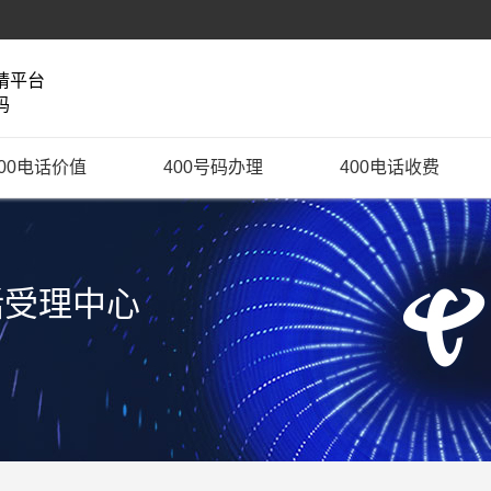
请平台
码
400电话价值
400号码办理
400电话收费
话受理中心