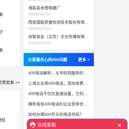
海盐县米想电器厂
8
4008019760
西安国联质量检测技术股份有限公司
4009002119
7
尚智良友（北京）文化传播有限公司
4006390601
9
大家最关心的400问题
更多 >
400电话解析，从号码到服务的全方位指南
资费套餐 >>
上海企业用400电话，双向收费真有那么香？
400电话不仅仅是通话量，它的真正价值在于...
拥有电信400电话的企业竞争优势更明显
如何办理400开头的电话号码？
地位
哪些企业不可以办理400电话