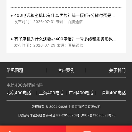
400电话和座机比有什么优势？统一接听+分摊付费是核心
发布时间：2026-07-31 来源：百脑通信
有了座机为什么还要办400电话？一号多线和服务形象是核心
发布时间：2026-07-29 来源：百脑通信
常见问题
客户案例
关于我们
电信400办理城市圈
北京400电话
上海400电话
广州400电话
深圳400电话
版权所有 © 2004-2026 上海百脑经贸有限公司
【增值电信业务经营许可证 B2-20100268】
沪ICP备19036583号-5