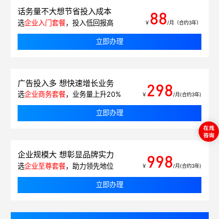
话务量不大想节省投入成本
88
选
企业入门套餐
，投入低回报高
￥
/月（合约3年）
立即办理
广告投入多 想快速增长业务
298
选
企业商务套餐
，业务量上升20%
￥
/月(合约3年)
立即办理
企业规模大 想彰显品牌实力
998
选
企业至尊套餐
，助力领先地位
￥
/月(合约3年)
立即办理