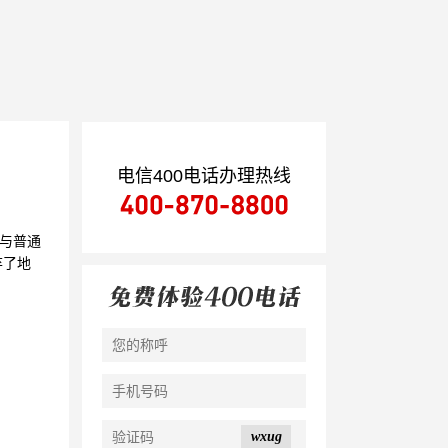
电信400电话办理热线
与普通
弃了地
wxug