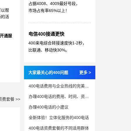
占据4008、4009最好号段，
可以帮
市场占有率65%以上！
新的活
电信400接通更快
开通服
400来电综合转接速度快1-2秒，
比联通、移动快30%。
大家最关心的400问题
更多 >
400电话费用与企业热线的完美搭配
办理400电话的费用、时间、资源和服务考虑
资费套餐 >>
办理400电话的小建议
全新体验！立体化服务的400电话
400电话资费套餐的不同适用群体