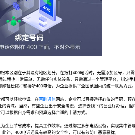
的根本区别在于其没有地区划分。在拨打400电话时，无需添加区号，只
开通过程也非常简单，无需任何实体设备，只需通过一个管理平台，绑定手
能轻松拨打和接听400电话，为企业提供了全国范围内的统一联系方式
业都可以轻松申请。在
百脑通信
网站，企业可以直接选择心仪的号码，预
业的青睐。当然，有些企业出于安全考虑，选择去线下的营业厅办理，但
业可以根据自身需求和预算选择合适的申请方式。
可以为企业节省成本，提高工作效率。通过绑定多部电话设备，实现集中管
此外，400电话还具有较高的安全性，可以有效防止恶意骚扰。