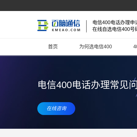
电信400电话办理申
在线自选电信400号
首页
为何选电信400
电信400电话办理常见
在线咨询