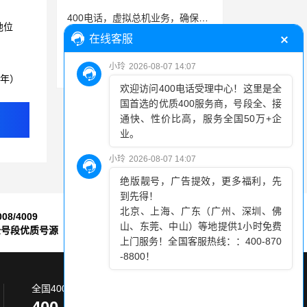
400电话，虚拟总机业务，确保不错失商机
地位
如何设计一个让人过目不忘的400电话号码
400电话套餐：中小企业省钱又提升形象的秘密
3年）
008/4009
7*24小时
全号段优质号源
售后服务保障
全国400电话服务热线: