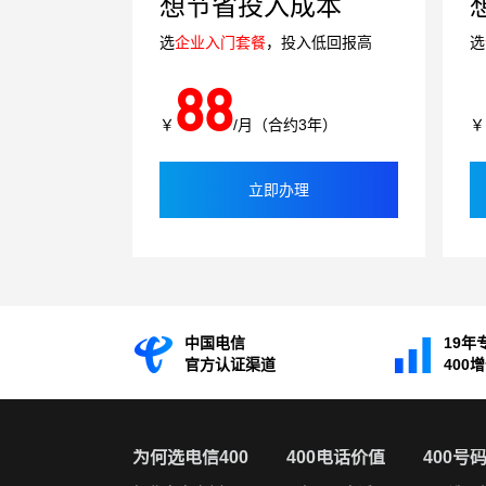
想节省投入成本
选
企业入门套餐
，投入低回报高
选
88
￥
/月（合约3年）
￥
立即办理
中国电信
19年
官方认证渠道
400
为何选电信400
400电话价值
400号