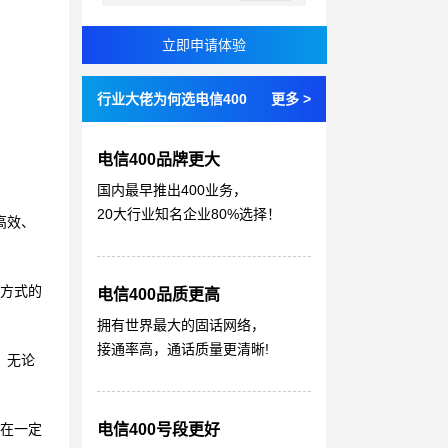
行业大佬为何选电信400
更多 >
电信400品牌更大
国内最早推出400业务，
20大行业知名企业80%选择！
高效、
系方式的
电信400品质更高
拥有世界最大的固话网络，
接通率高，通话质量更清晰!
，无论
电信400号段更好
这在一定