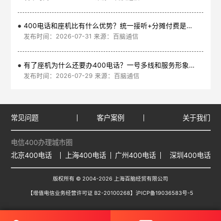
400电话和座机比有什么优势？统一接听+分摊付费是核心
发布时间：2026-07-31 来源：百脑通信
有了座机为什么还要办400电话？一号多线和服务形象是核心
发布时间：2026-07-29 来源：百脑通信
常见问题
客户案例
关于我们
电信400办理城市圈
北京400电话
上海400电话
广州400电话
深圳400电话
版权所有 © 2004-2026 上海百脑经贸有限公司
【增值电信业务经营许可证 B2-20100268】
沪ICP备19036583号-5