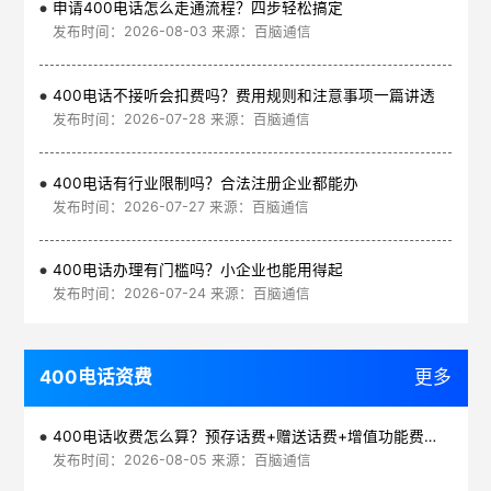
申请400电话怎么走通流程？四步轻松搞定
发布时间：2026-08-03 来源：百脑通信
400电话不接听会扣费吗？费用规则和注意事项一篇讲透
发布时间：2026-07-28 来源：百脑通信
400电话有行业限制吗？合法注册企业都能办
发布时间：2026-07-27 来源：百脑通信
400电话办理有门槛吗？小企业也能用得起
发布时间：2026-07-24 来源：百脑通信
400电话资费
更多
400电话收费怎么算？预存话费+赠送话费+增值功能费透明实惠
发布时间：2026-08-05 来源：百脑通信