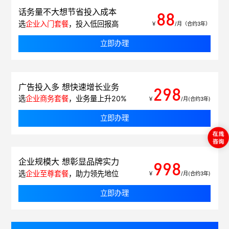
话务量不大想节省投入成本
88
选
企业入门套餐
，投入低回报高
￥
/月（合约3年）
立即办理
广告投入多 想快速增长业务
298
选
企业商务套餐
，业务量上升20%
￥
/月(合约3年)
立即办理
企业规模大 想彰显品牌实力
998
选
企业至尊套餐
，助力领先地位
￥
/月(合约3年)
立即办理