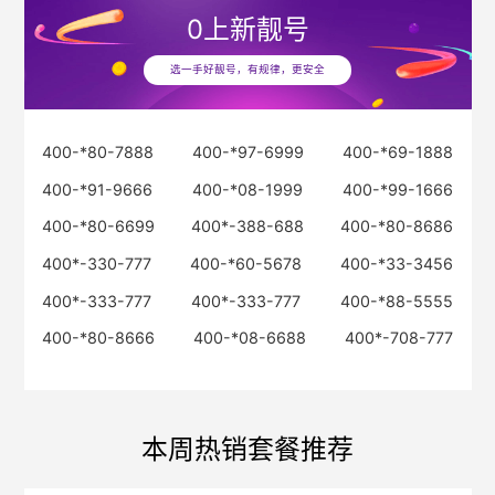
0
上新靓号
选一手好靓号，有规律，更安全
400-*80-7888
400-*97-6999
400-*69-1888
400-*91-9666
400-*08-1999
400-*99-1666
400-*80-6699
400*-388-688
400-*80-8686
400*-330-777
400-*60-5678
400-*33-3456
400*-333-777
400*-333-777
400-*88-5555
400-*80-8666
400-*08-6688
400*-708-777
本周热销套餐推荐