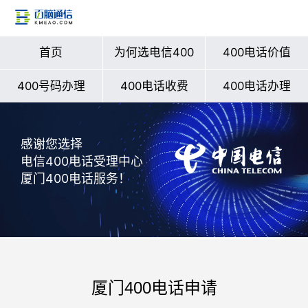
首页
为何选电信400
400电话价值
400号码办理
400电话收费
400电话办理
感谢您选择
电信400电话受理中心
厦门400电话服务！
厦门400电话申请