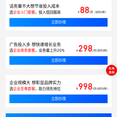
话务量不大想节省投入成本
88
选
企业入门套餐
，投入低回报高
￥
/月（合约3年）
立即办理
广告投入多 想快速增长业务
298
选
企业商务套餐
，业务量上升20%
￥
/月(合约3年)
立即办理
企业规模大 想彰显品牌实力
998
选
企业至尊套餐
，助力领先地位
￥
/月(合约3年)
立即办理