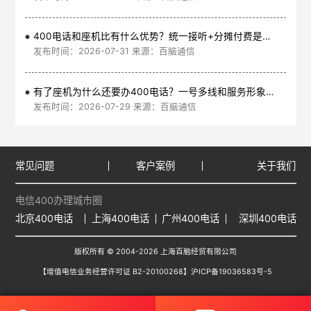
400电话和座机比有什么优势？统一接听+分摊付费是核心
发布时间：2026-07-31 来源：百脑通信
有了座机为什么还要办400电话？一号多线和服务形象是核心
发布时间：2026-07-29 来源：百脑通信
常见问题
客户案例
关于我们
电信400办理城市圈
北京400电话
上海400电话
广州400电话
深圳400电话
版权所有 © 2004-2026 上海百脑经贸有限公司
【增值电信业务经营许可证 B2-20100268】
沪ICP备19036583号-5