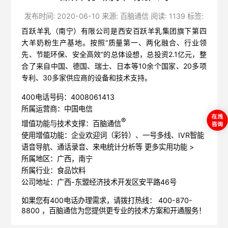
发布时间: 2020-06-10 来源: 百脑通信 阅读: 1139 标签:
百跃羊乳（南宁）有限公司是西安百跃羊乳集团旗下第四
大羊奶粉生产基地。按照“质量第一、两化融合、行业领
先、节能环保、安全高效”的总体设想，总投资2.1亿元，整
合了来自中国、德国、瑞士、日本等10余个国家、20多项
专利、30多家供应商的设备和技术支持。
400电话号码：4008061413
所属运营商：中国电信
®
增值功能与技术支撑：百脑通信
使用增值功能：企业欢迎词（彩铃）、一号多线、IVR智能
语音导航、通话录音、来电统计分析等
更多实用功能 >
所属地区：广西，南宁
所属行业：食品饮料
公司地址：广西-东盟经济技术开发区安平路46号
如果您有400电话办理需求，请拨打热线： 400-870-
8800 ，
百脑通信
为您提供更专业的技术方案和开通服务！