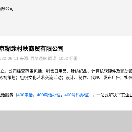
有限公司
京糊涂村秋商贸有限公司
20-06-11 来源: 百脑通信 阅读: 1052 标签:
0日成立。公司经营范围包括：销售日用品、针纺织品、计算机软硬件及辅助
影视策划；组织文化艺术交流活动；设计、制作、代理、发布广告；礼
电话服务（
400电话
，
400电话办理
，
400号码办理
），一站式解决了其企