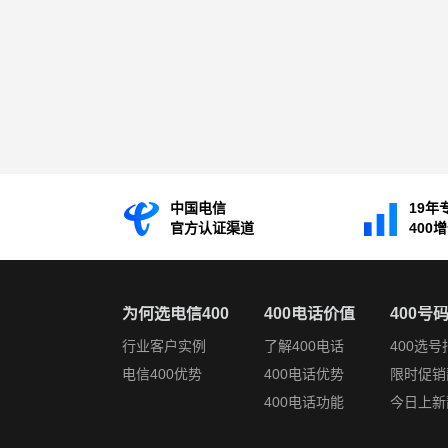
中国电信
19年
官方认证渠道
400
为何选电信400
400电话价值
400号
行业客户实例
了解400电话
400选号
电信400优势
400电话优势
限时促销
400电话功能
今日上新