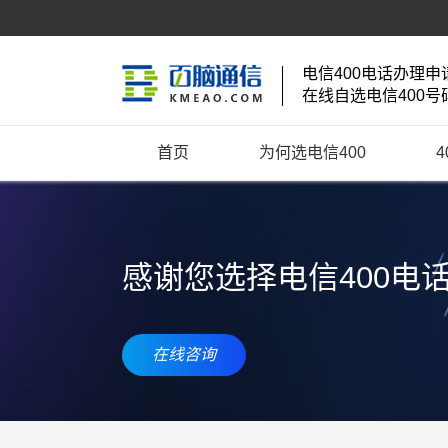
电信400电话办理申
在线自选电信400号
首页
为何选电信400
感谢您选择电信400电
在线咨询