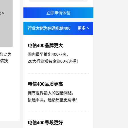
 >
行业大佬为何选电信400
更多 >
电信400品牌更大
国内最早推出400业务，
直以“为
通信技
20大行业知名企业80%选择！
电信400品质更高
拥有世界最大的固话网络，
接通率高，通话质量更清晰!
电信400号段更好