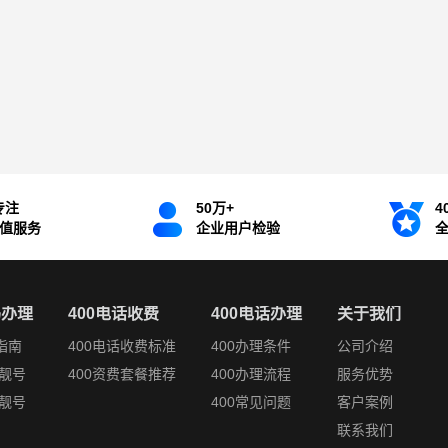
专注
50万+
4
增值服务
企业用户检验
码办理
400电话收费
400电话办理
关于我们
指南
400电话收费标准
400办理条件
公司介绍
靓号
400资费套餐推荐
400办理流程
服务优势
靓号
400常见问题
客户案例
联系我们