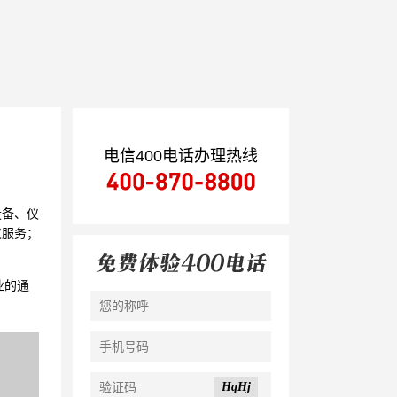
电信400电话办理热线
设备、仪
仪服务；
业的通
HqHj