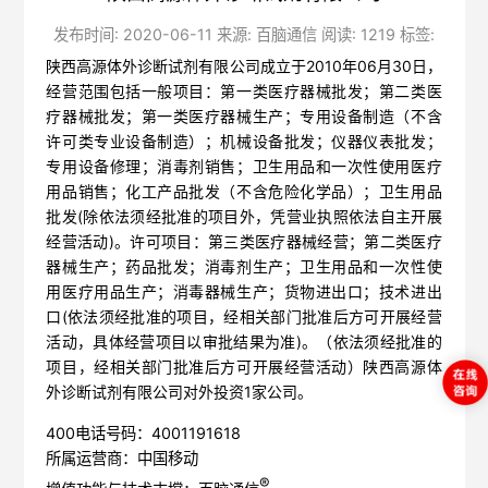
发布时间: 2020-06-11 来源: 百脑通信 阅读: 1219 标签:
陕西高源体外诊断试剂有限公司成立于2010年06月30日，
经营范围包括一般项目：第一类医疗器械批发；第二类医
疗器械批发；第一类医疗器械生产；专用设备制造（不含
许可类专业设备制造）；机械设备批发；仪器仪表批发；
专用设备修理；消毒剂销售；卫生用品和一次性使用医疗
用品销售；化工产品批发（不含危险化学品）；卫生用品
批发(除依法须经批准的项目外，凭营业执照依法自主开展
经营活动)。许可项目：第三类医疗器械经营；第二类医疗
器械生产；药品批发；消毒剂生产；卫生用品和一次性使
用医疗用品生产；消毒器械生产；货物进出口；技术进出
口(依法须经批准的项目，经相关部门批准后方可开展经营
活动，具体经营项目以审批结果为准)。（依法须经批准的
项目，经相关部门批准后方可开展经营活动）陕西高源体
外诊断试剂有限公司对外投资1家公司。
400电话号码：4001191618
所属运营商：中国移动
®