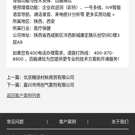
增值功能与技术支撑：百脑通信
使用增值功能：企业欢迎词（彩铃）、一号多线、IVR智能
语音导航、通话录音、来电统计分析等
更多实用功能 >
所属地区：陕西，西安
所属行业：医疗保健
公司地址：陕西省西咸新区沣西新城康定路乐创空间C楼3
层A8
如果您有400电话办理需求，请拨打热线： 400-870-
8800 ，
百脑通信
为您提供更专业的技术方案和开通服务！
上一篇：
北京糊涂村秋商贸有限公司
下一篇：
嘉兴市伟创气雾剂有限公司
返回客户案例列表
常见问题
客户案例
关于我们