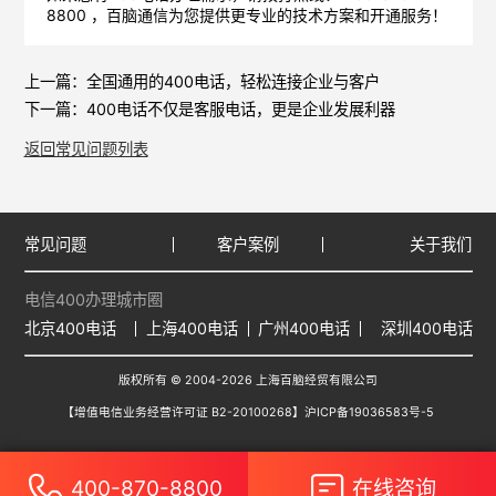
8800 ，
百脑通信
为您提供更专业的技术方案和开通服务！
上一篇：
全国通用的400电话，轻松连接企业与客户
下一篇：
400电话不仅是客服电话，更是企业发展利器
返回常见问题列表
常见问题
客户案例
关于我们
电信400办理城市圈
北京400电话
上海400电话
广州400电话
深圳400电话
版权所有 © 2004-2026 上海百脑经贸有限公司
【增值电信业务经营许可证 B2-20100268】
沪ICP备19036583号-5
400-870-8800
在线咨询