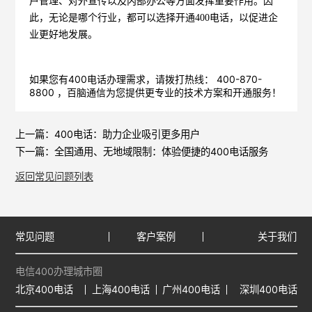
户管理、对外宣传以及内部办公等方面发挥重要作用。因
此，无论是哪个行业，都可以选择开通400电话，以促进企
业更好地发展。
如果您有400电话办理需求，请拨打热线： 400-870-
8800 ，
百脑通信
为您提供更专业的技术方案和开通服务！
上一篇：
400电话：助力企业吸引更多用户
下一篇：
全国通用、无地域限制：体验便捷的400电话服务
返回常见问题列表
常见问题
客户案例
关于我们
电信400办理城市圈
北京400电话
上海400电话
广州400电话
深圳400电话