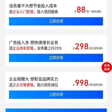
话务量不大想节省投入成本
88
选
企业入门套餐
，投入低回报高
￥
/月（合约3年）
立即办理
广告投入多 想快速增长业务
298
选
企业商务套餐
，业务量上升20%
￥
/月(合约3年)
立即办理
企业规模大 想彰显品牌实力
998
选
企业至尊套餐
，助力领先地位
￥
/月(合约3年)
立即办理