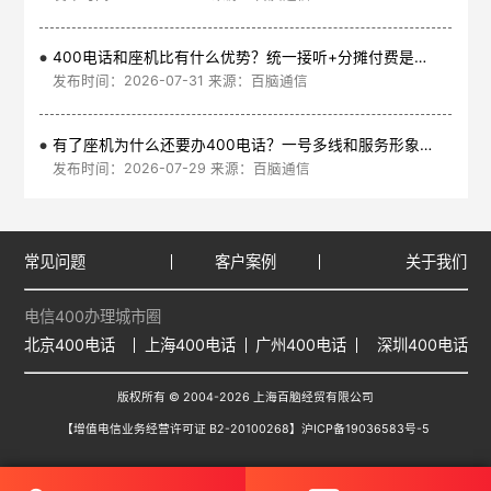
400电话和座机比有什么优势？统一接听+分摊付费是核心
发布时间：2026-07-31 来源：百脑通信
有了座机为什么还要办400电话？一号多线和服务形象是核心
发布时间：2026-07-29 来源：百脑通信
常见问题
客户案例
关于我们
电信400办理城市圈
北京400电话
上海400电话
广州400电话
深圳400电话
版权所有 © 2004-2026 上海百脑经贸有限公司
【增值电信业务经营许可证 B2-20100268】
沪ICP备19036583号-5