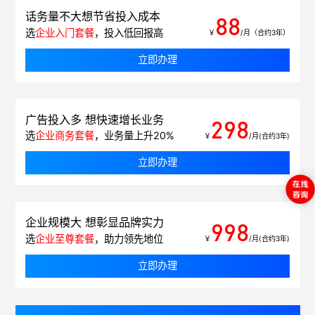
话务量不大想节省投入成本
88
选
企业入门套餐
，投入低回报高
￥
/月（合约3年）
立即办理
广告投入多 想快速增长业务
298
选
企业商务套餐
，业务量上升20%
￥
/月(合约3年)
立即办理
企业规模大 想彰显品牌实力
998
选
企业至尊套餐
，助力领先地位
￥
/月(合约3年)
立即办理