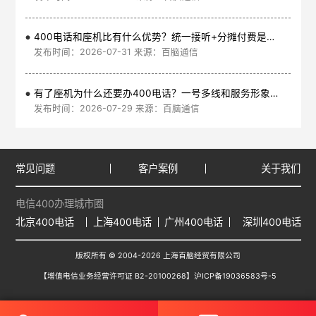
400电话和座机比有什么优势？统一接听+分摊付费是核心
发布时间：2026-07-31 来源：百脑通信
有了座机为什么还要办400电话？一号多线和服务形象是核心
发布时间：2026-07-29 来源：百脑通信
常见问题
客户案例
关于我们
电信400办理城市圈
北京400电话
上海400电话
广州400电话
深圳400电话
版权所有 © 2004-2026 上海百脑经贸有限公司
【增值电信业务经营许可证 B2-20100268】
沪ICP备19036583号-5