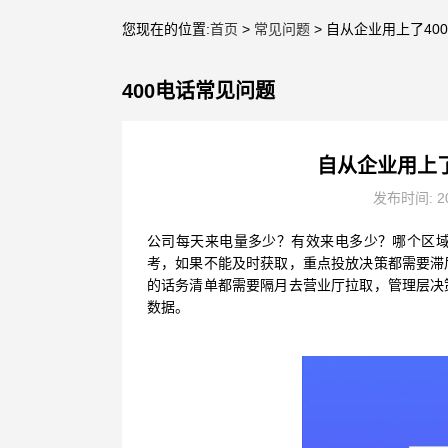
您现在的位置:
首页
>
常见问题
> 自从企业用上了4
400电话常见问题
自从企业用上
发布时间: 20
公司每天来电量多少？有效来电多少？哪个区
考，如果不能及时获取，重点投放决策都需要滞
的话务清单都需要隔月去营业厅拉取，管理层决
数据。