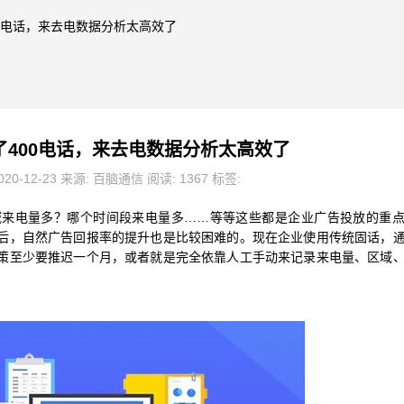
00电话，来去电数据分析太高效了
了400电话，来去电数据分析太高效了
20-12-23 来源: 百脑通信 阅读: 1367 标签:
域来电量多？哪个时间段来电量多……等等这些都是企业广告投放的重
后，自然广告回报率的提升也是比较困难的。现在企业使用传统固话，
策至少要推迟一个月，或者就是完全依靠人工手动来记录来电量、区域