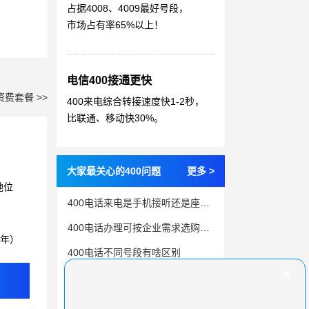
占据4008、4009最好号段，
市场占有率65%以上！
电信400接通更快
资费套餐 >>
400来电综合转接速度快1-2秒，
比联通、移动快30%。
大家最关心的400问题
更多 >
地位
400电话来电是手机接听还是座机？
400电话办理可按企业需求选购不同级别的套餐
3年）
400电话不同号段有啥区别
400电话预存话费
400电话即将到期？我们为您提供全面续费解决方案