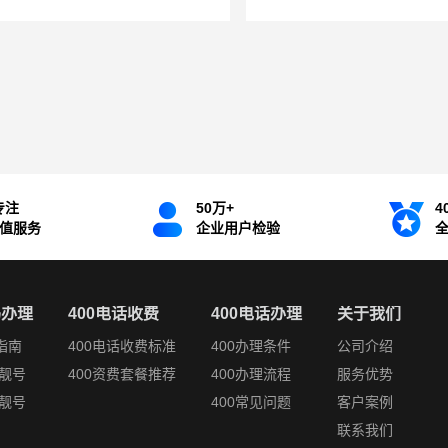
专注
50万+
4
增值服务
企业用户检验
码办理
400电话收费
400电话办理
关于我们
指南
400电话收费标准
400办理条件
公司介绍
靓号
400资费套餐推荐
400办理流程
服务优势
靓号
400常见问题
客户案例
联系我们