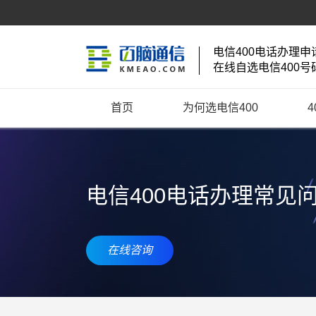
电信400电话办理申
在线自选电信400号
首页
为何选电信400
电信400电话办理常见
在线咨询