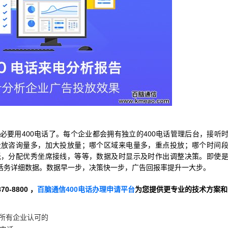
要用400电话了。每个企业都会拥有独立的400电话管理后台，接听
投放咨询量多，加大投放量；哪个区域来电量多，重点投放；哪个时间
低，分配优秀坐席接线，等等，数据及时显示及时作出调整决策。即使
话务详细数据。数据早一步，决策快一步，广告回报率提升一大步。
-8800 ，
百脑通信400电话办理申请平台
为您提供更专业的技术方案和
被所有企业认可的