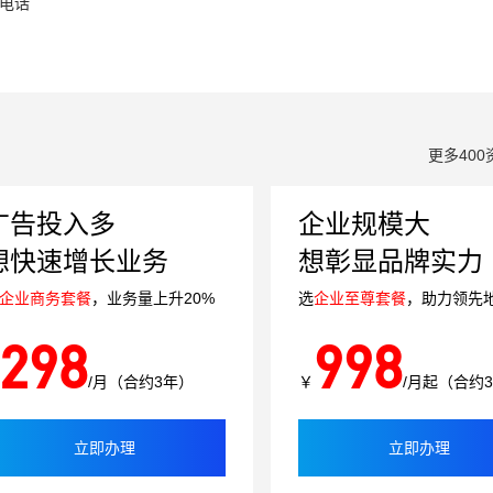
0电话
更多400
广告投入多
企业规模大
想快速增长业务
想彰显品牌实力
企业商务套餐
，业务量上升20%
选
企业至尊套餐
，助力领先
298
998
/月（合约3年）
￥
/月起（合约
立即办理
立即办理