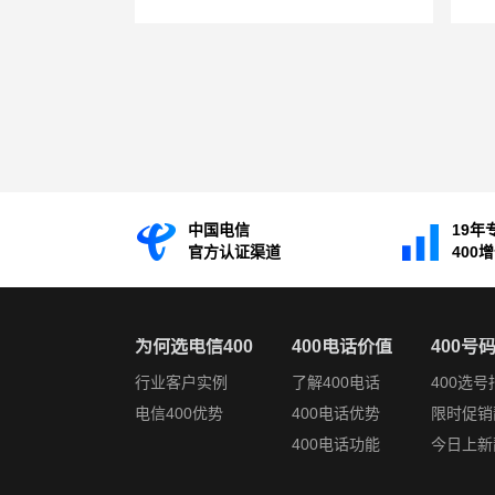
中国电信
19年
官方认证渠道
400
为何选电信400
400电话价值
400号
行业客户实例
了解400电话
400选号
电信400优势
400电话优势
限时促销
400电话功能
今日上新