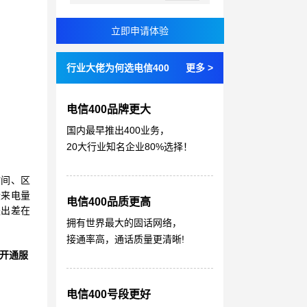
行业大佬为何选电信400
更多 >
电信400品牌更大
国内最早推出400业务，
20大行业知名企业80%选择！
时间、区
段来电量
电信400品质更高
是出差在
拥有世界最大的固话网络，
接通率高，通话质量更清晰!
开通服
电信400号段更好