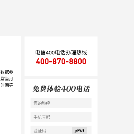
电信400电话办理热线
点数据参
通常当月
、时间等
gNtH