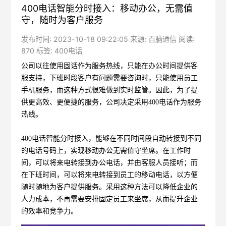
400电话智能分时接入：移动办公，无需值
守，随时为客户服务
发布时间: 2023-10-18 09:22:05 来源: 百脑通信 阅读:
870 标签:
400电话
公司以往使用固话作为服务热线，只能在办公时间提供客
服支持，下班时段客户有问题需要咨询时，只能使用员工
手机服务，而这种方式很难做到实时监管。因此，为了提
供更高效、更便捷的服务，公司决定采用400电话作为服务
热线。
400电话智能分时接入，能够在不同时间段自动转接到不同
的电话号码上，实现移动办公无需值守坐席。在工作时
间，可以将来电转接到办公电话，并由客服人员接听；而
在下班时间，可以将来电转接到员工的移动电话，以方便
随时随地为客户提供服务。采用这种方法可以降低企业的
人力成本，不再需要安排固定员工来坐席，从而提升企业
的效率和竞争力。