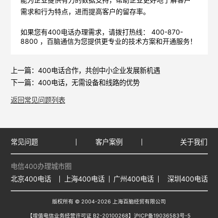
能为企业提供有力的数据支持，帮助企业更好地了解客户
需求和行为特点，进而提高客户的留存率。
如果您有400电话办理需求，请拨打热线： 400-870-
8800 ，
百脑通信
为您提供更专业的技术方案和开通服务！
上一篇：
400电话合作，共创中小企业发展新机遇
下一篇：
400电话，无需设备和线路的优势
返回常见问题列表
常见问题
客户案例
关于我们
电信400办理城市圈
北京400电话
上海400电话
广州400电话
深圳400电话
版权所有 © 2004-2026 上海百脑经贸有限公司
【增值电信业务经营许可证 B2-20100268】
沪ICP备19036583号-5