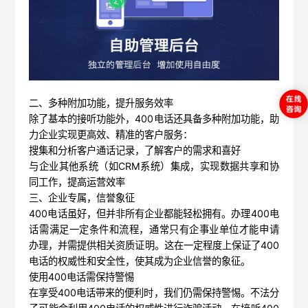
二、多种附加功能，提升服务效率
除了基本的接听功能外，400电话还具备多种附加功能，助
力企业实现更高效、精准的客户服务：
搜集和分析客户通话记录，了解客户的需求和喜好
与企业其他系统（如CRM系统）集成，实现数据共享和协
同工作，提高运营效率
三、企业专属，信誉象征
400电话虽好，但并非所有企业都能轻松拥有。办理400电
话需满足一定条件和流程，通常只有企事业单位才能申请
办理，并需提供相关资质证明。这在一定程度上保证了400
电话的权威性和安全性，使其成为企业信誉的象征。
使用400电话需保持警惕
在享受400电话带来的便利时，我们仍需保持警惕。不法分