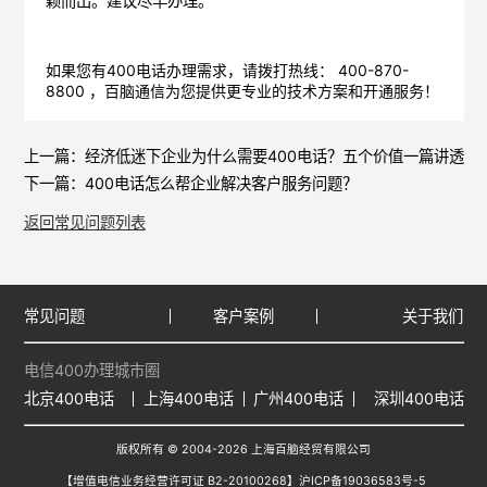
颖而出。建议尽早办理。
如果您有400电话办理需求，请拨打热线： 400-870-
8800 ，
百脑通信
为您提供更专业的技术方案和开通服务！
上一篇：
经济低迷下企业为什么需要400电话？五个价值一篇讲透
下一篇：
400电话怎么帮企业解决客户服务问题？
返回常见问题列表
常见问题
客户案例
关于我们
电信400办理城市圈
北京400电话
上海400电话
广州400电话
深圳400电话
版权所有 © 2004-2026 上海百脑经贸有限公司
【增值电信业务经营许可证 B2-20100268】
沪ICP备19036583号-5