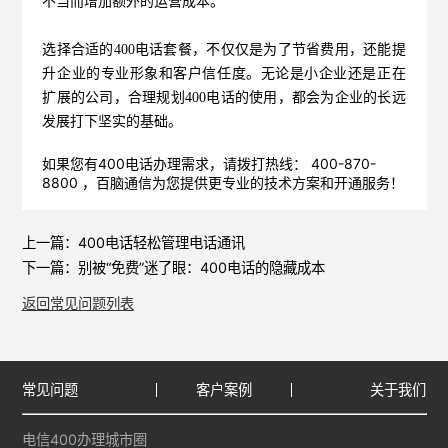
不当而增加额外的运营成本。
选择合适的400电话套餐，不仅仅是为了节省费用，还能提
升企业的专业形象和客户信任度。无论是小企业还是正在
扩展的公司，合理规划400电话的使用，都会为企业的长远
发展打下坚实的基础。
如果您有400电话办理需求，请拨打热线： 400-870-
8800 ，
百脑通信
为您提供更专业的技术方案和开通服务！
上一篇：
400电话轻松管理电话通讯
下一篇：
别被“免费”迷了眼：400电话的隐藏成本
返回常见问题列表
常见问题
客户案例
关于我们
电信400办理城市圈