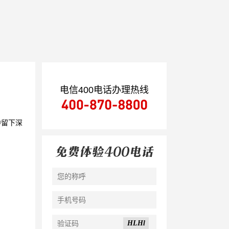
电信400电话办理热线
中留下深
HLHl