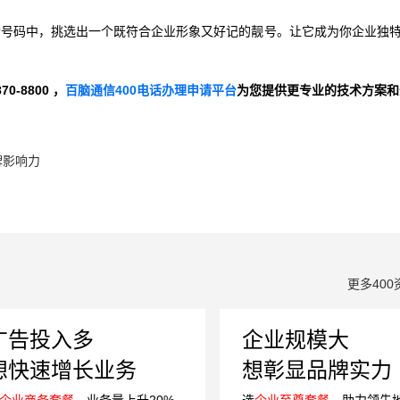
话
号码中，挑选出一个既符合企业形象又好记的靓号。让它成为你企业独
-8800 ，
百脑通信400电话办理申请平台
为您提供更专业的技术方案和
牌影响力
更多400
广告投入多
企业规模大
想快速增长业务
想彰显品牌实力