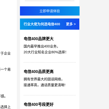
行业大佬为何选电信400
更多 >
电信400品牌更大
国内最早推出400业务，
20大行业知名企业80%选择！
对于企业
而一个易
电信400品质更高
拥有世界最大的固话网络，
接通率高，通话质量更清晰!
好感。
电信400号段更好
码选择上