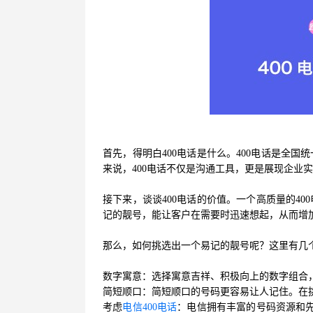
首先，得明白400电话是什么。400电话是全
来说，400电话不仅是沟通工具，更是展现企业
接下来，谈谈400电话的价值。一个高质量的4
记的靓号，能让客户在需要时迅速想起，从而增
那么，如何挑选出一个易记的靓号呢？这里有几
数字寓意：选择寓意吉祥、积极向上的数字组合，
简短顺口：简短顺口的号码更容易让人记住。在
考虑
电信400电话
：电信拥有丰富的号码资源和先