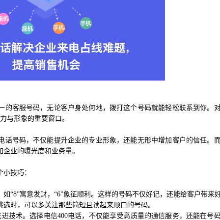
国统一的客服号码，无论客户身处何地，拨打这个号码就能轻松联系到你。
实力与形象的重要窗口。
00电话号码，不仅能提升企业的专业形象，还能无形中增加客户的信任。
加企业的曝光度和业务量。
个小技巧：
如“8”寓意发财，“6”象征顺利。这样的号码不仅好记，还能给客户带来
挑选时，可以多关注那些简短且读起来顺口的号码。
进技术。选择电信400电话，不仅能享受高质量的通信服务，还能在号