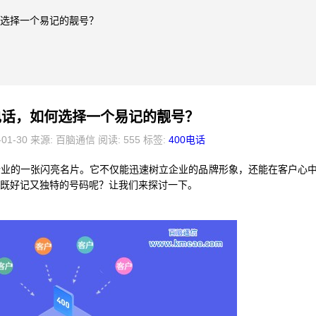
如何选择一个易记的靓号？
0电话，如何选择一个易记的靓号？
-01-30 来源: 百脑通信 阅读: 555 标签:
400电话
企业的一张闪亮名片。它不仅能迅速树立企业的品牌形象，还能在客户心
个既好记又独特的号码呢？让我们来探讨一下。