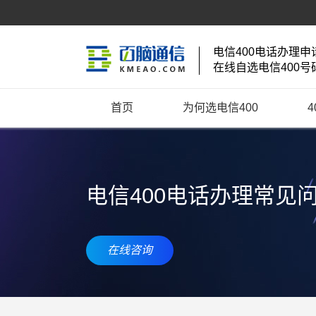
电信400电话办理申
在线自选电信400号
首页
为何选电信400
电信400电话办理常见
在线咨询