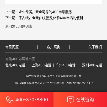
上一篇：
企业专属，安全可靠的400电话服务
下一篇：
不占线，全天在线服务,体验400电话的便利
返回常见问题列表
常见问题
客户案例
关于我们
电信400办理城市圈
北京400电话
上海400电话
广州400电话
深圳400电话
版权所有 © 2004-2026 上海百脑经贸有限公司
【增值电信业务经营许可证 B2-20100268】
沪ICP备19036583号-5
400-870-8800
在线咨询