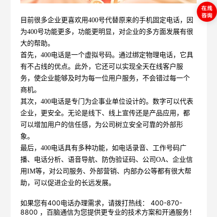
目前很多企业更喜欢用400号代替原来的手机固定电话，因
为400号功能更多，功能更明显，对企业的多方面发展有很
大的帮助。
首先，400电话是一个虚拟号码。通过绑定物理电话，它具
有不占线的优点。此外，它还可以实现全天在线客户服
务，使企业能够及时为每一位用户服务，不会错过每一个
商机。
其次，400电话是专门为企事业单位设计的。数字可以代表
企业，更安全。无论是线下、线上宣传还是产品应用，都
可以增加用户的信任感，为公司树立安全可靠的外部形
象。
最后，400电话具有多种功能，如电话录音、工作号码广
播、电话分析、语音导航、防伪验证码、公司OA、企业信
用IM等，对公司服务、外部营销、内部办公等都有很大帮
助，可以促进企业的长远发展。
如果您有400电话办理需求，请拨打热线： 400-870-
8800 ，
百脑通信
为您提供更专业的技术方案和开通服务！