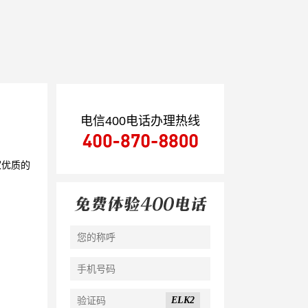
电信400电话办理热线
家优质的
ELK2