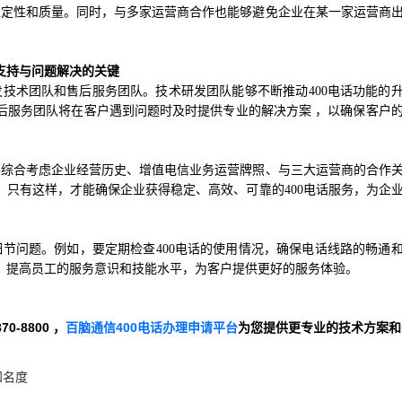
稳定性和质量。同时，与多家运营商合作也能够避免企业在某一家运营商
支持与问题解决的关键
发技术团队和售后服务团队。技术研发团队能够不断推动400电话功能的
后服务团队将在客户遇到问题时及时提供专业的解决方案 ，以确保客户
要综合考虑企业经营历史、增值电信业务运营牌照、与三大运营商的合作
只有这样，才能确保企业获得稳定、高效、可靠的400电话服务，为企
节问题。例如，要定期检查400电话的使用情况，确保电话线路的畅通
，提高员工的服务意识和技能水平，为客户提供更好的服务体验。
-8800 ，
百脑通信400电话办理申请平台
为您提供更专业的技术方案和
知名度