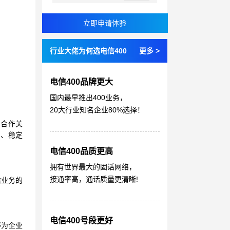
行业大佬为何选电信400
更多 >
电信400品牌更大
国内最早推出400业务，
20大行业知名企业80%选择！
的合作关
 、稳定
电信400品质更高
拥有世界最大的固话网络，
接通率高，通话质量更清晰!
信业务的
电信400号段更好
够为企业