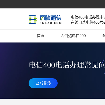
电信400电话办理申
在线自选电信400号
首页
为何选电信400
电信400电话办理常见
在线咨询