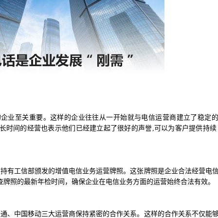
史的企业至关重要。这样的企业往往从一开始就与电信运营商建立了稳定
长时间的经营也表示他们已经建立起了很好的声誉,可以为客户提供持续
否持有工信部颁发的增值电信业务运营牌照。这张牌照是企业合法经营电
查牌照的最新年检时间，确保企业在电信业务方面的运营始终合法有效。
联通、中国移动三大运营商保持紧密的合作关系。这样的合作关系不仅能