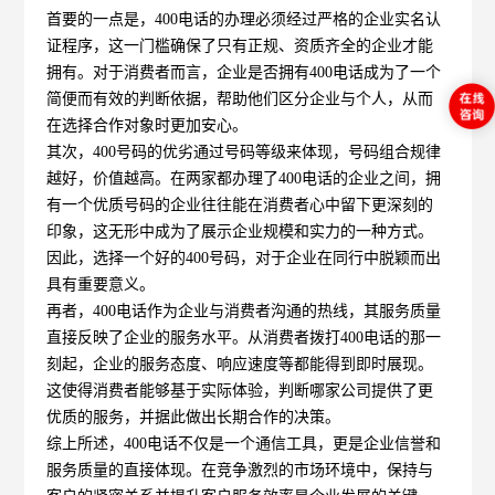
首要的一点是，400电话的办理必须经过严格的企业实名认
证程序，这一门槛确保了只有正规、资质齐全的企业才能
拥有。对于消费者而言，企业是否拥有400电话成为了一个
简便而有效的判断依据，帮助他们区分企业与个人，从而
在选择合作对象时更加安心。
其次，
400号码
的优劣通过号码等级来体现，号码组合规律
越好，价值越高。在两家都办理了400电话的企业之间，拥
有一个优质号码的企业往往能在消费者心中留下更深刻的
印象，这无形中成为了展示企业规模和实力的一种方式。
因此，选择一个好的400号码，对于企业在同行中脱颖而出
具有重要意义。
再者，400电话作为企业与消费者沟通的热线，其服务质量
直接反映了企业的服务水平。从消费者拨打400电话的那一
刻起，企业的服务态度、响应速度等都能得到即时展现。
这使得消费者能够基于实际体验，判断哪家公司提供了更
优质的服务，并据此做出长期合作的决策。
综上所述，400电话不仅是一个通信工具，更是企业信誉和
服务质量的直接体现。在竞争激烈的市场环境中，保持与