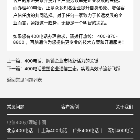
客户的紧密关系并提升客户服务效率是企业发展的关键。
而办理400电话，正是众多知名企业提升自身形象、增强客
户信任度的共同选择。对于任何一家致力于长远发展的企
业而言，紧跟这一趋势，无疑是一个明智的决策。
如果您有400电话办理需求，请拨打热线： 400-870-
8800 ，
百脑通信
为您提供更专业的技术方案和开通服务！
上一篇：
400电话：解锁企业市场新活力的关键
下一篇：
400电话重塑企业通信生态，实现高效节流新飞跃
返回常见问题列表
常见问题
客户案例
关于我们
电信400办理城市圈
北京400电话
上海400电话
广州400电话
深圳400电话