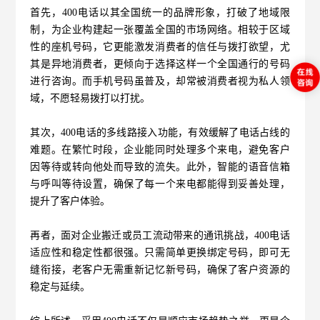
首先，400电话以其全国统一的品牌形象，打破了地域限
制，为企业构建起一张覆盖全国的市场网络。相较于区域
性的座机号码，它更能激发消费者的信任与拨打欲望，尤
其是异地消费者，更倾向于选择这样一个全国通行的号码
进行咨询。而手机号码虽普及，却常被消费者视为私人领
域，不愿轻易拨打以打扰。
其次，400电话的多线路接入功能，有效缓解了电话占线的
难题。在繁忙时段，企业能同时处理多个来电，避免客户
因等待或转向他处而导致的流失。此外，智能的语音信箱
与呼叫等待设置，确保了每一个来电都能得到妥善处理，
提升了客户体验。
再者，面对企业搬迁或员工流动带来的通讯挑战，400电话
适应性和稳定性都很强。只需简单更换绑定号码，即可无
缝衔接，老客户无需重新记忆新号码，确保了客户资源的
稳定与延续。