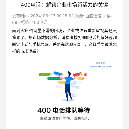
400电话：解锁企业市场新活力的关键
发布时间: 2024-08-23 09:15:52 来源: 百脑通信 阅读:
695 标签:
400电话
面对客户咨询量下滑的困境，企业或许该重新审视其通讯
策略了。据市场数据分析，消费者拨打
400电话
的偏好远超
固定电话与手机号码，差距高达30%以上，这背后隐藏着怎
样的市场逻辑？