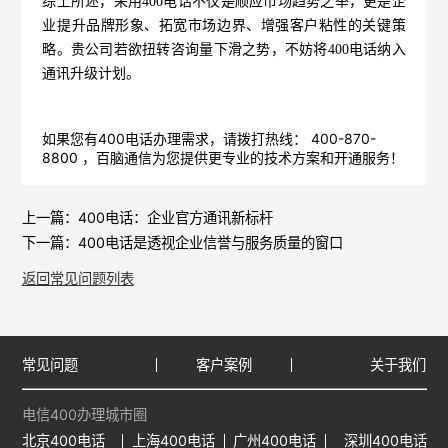
综上所述，采用400电话不仅是顺应市场趋势之举，更是企
业提升品牌形象、拓宽市场边界、增强客户粘性的关键策
略。贵公司若欲扭转咨询量下滑之势，不妨将400电话纳入
通讯升级计划。
如果您有400电话办理需求，请拨打热线： 400-870-
8800 ，
百脑通信
为您提供更专业的技术方案和开通服务！
上一篇：
400电话：企业官方通讯新标杆
下一篇：
400电话是透视企业信誉与服务质量的窗口
返回常见问题列表
常见问题
客户案例
关于我们
电信400办理城市圈
北京400电话
上海400电话
广州400电话
深圳400电话