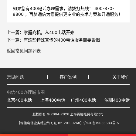
如果您有400电话办理需求，请拨打热线： 400-870-
8800 ，
百脑通信
为您提供更专业的技术方案和开通服务！
上一篇：
掌握商机，从400电话开始
下一篇：
有这些特殊宣传的400电话服务商要警惕
返回常见问题列表
常见问题
客户案例
关于我们
电信400办理城市圈
北京400电话
上海400电话
广州400电话
深圳400电话
版权所有 © 2004-2026 上海百脑经贸有限公司
【增值电信业务经营许可证 B2-20100268】
沪ICP备19036583号-5