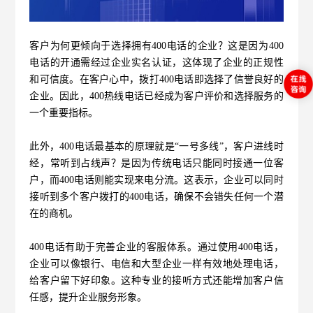
客户为何更倾向于选择拥有
400电话的企业？这是因为400
电话的开通需经过企业实名认证，这体现了企业的正规性
和可信度。在客户心中，拨打400电话即选择了信誉良好的
企业。因此，400热线电话已经成为客户评价和选择服务的
一个重要指标。
此外，
400电话最基本的原理就是“一号多线”，客户进线时
经，常听到占线声？是因为传统电话只能同时接通一位客
户，而400电话则能实现来电分流。这表示，企业可以同时
接听到多个客户拨打的400电话，确保不会错失任何一个潜
在的商机。
400电话
有助于完善企业的客服体系。通过使用400电话，
企业可以像银行、电信和大型企业一样有效地处理电话，
给客户留下好印象。这种专业的接听方式还能增加客户信
任感，提升企业服务形象。