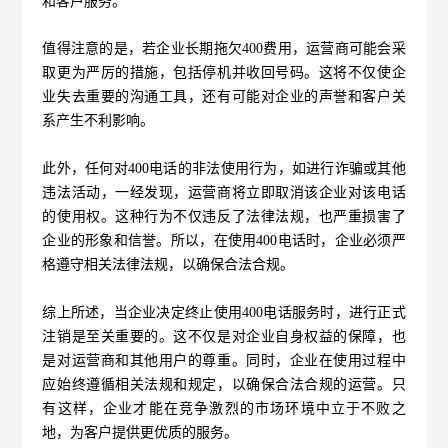
和客户服务。
值得注意的是，若企业长期拖欠
400费用
，运营商可能会采
取更为严厉的措施，包括停机并收回号码。这将不仅使企
业失去重要的沟通工具，还有可能对企业的声誉和客户关
系产生不利影响。
此外，任何对
400电话的非法使用行为，如进行诈骗或其他
违法活动，一经发现，运营商将立即取消该企业对该电话
的使用权。这种行为不仅违反了法律法规，也严重损害了
企业的形象和信誉。所以，在使用400电话时，企业必须严
格遵守相关法律法规，以确保合法合规。
综上所述，当企业决定终止使用
400电话服务时，进行正式
注销是至关重要的。这不仅是对企业自身权益的保障，也
是对运营商和其他用户的尊重。同时，企业在使用过程中
应始终遵循相关法规和规定，以确保合法合规的运营。只
有这样，企业才能在竞争激烈的市场环境中立于不败之
地，为客户提供更优质的服务。