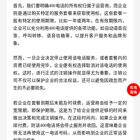
首先，我们要明确
400电话的所有权归属于运营商，而企业
则是通过购买特定的服务套餐来获取使用权。这些套餐一
般有特定的使用期限，比如一年或两年。在有效期限内，
企业可以充分利用400电话提供的各项功能，如自动语音应
答、呼叫转移、语音信箱等，以提升客户服务和品牌形
象。
然而，一旦企业决定停止使用该电话服务，或者套餐内的
资费已经使用完毕，企业便有权选择取消对该电话的使用
权。这时，进行正式的注销操作就显得尤为重要。注销公
司不仅可以保护企业的合法权益，还可以避免因疏忽而产
生的不必要损失。
若企业在套餐到期后未能及时续费，运营商会给予一定的
宽限期，即保护期限。这是为了给企业提供足够的时间来
做出决策和完成注销操作。在这段时间内，如果企业未继
续付费，则该
400电话将会停止服务并收回。这意味着企业
将无法再使用这一电话号码，从而影响到企业的正常运营