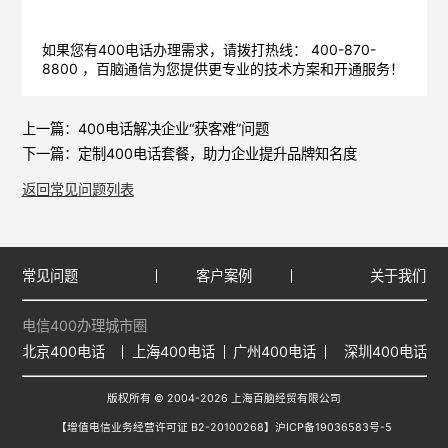
如果您有400电话办理需求，请拨打热线： 400-870-
8800 ，
百脑通信
为您提供更专业的技术方案和开通服务！
上一篇：
400电话解决企业“获客难”问题
下一篇：
定制400电话套餐，助力企业提升品牌知名度
返回常见问题列表
常见问题
客户案例
关于我们
电信400办理城市圈
北京400电话
上海400电话
广州400电话
深圳400电话
版权所有 © 2004-2026 上海百脑经贸有限公司
【增值电信业务经营许可证 B2-20100268】
沪ICP备19036583号-5