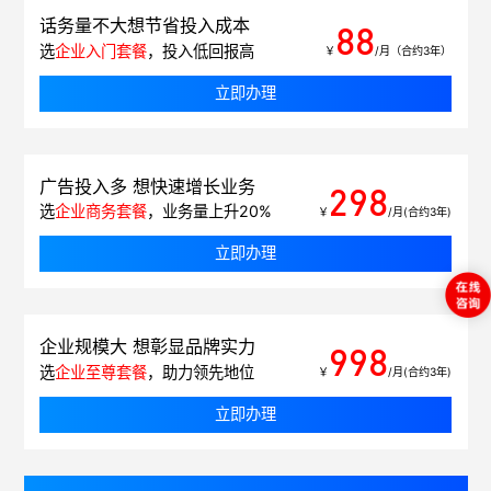
话务量不大想节省投入成本
88
选
企业入门套餐
，投入低回报高
￥
/月（合约3年）
立即办理
广告投入多 想快速增长业务
298
选
企业商务套餐
，业务量上升20%
￥
/月(合约3年)
立即办理
企业规模大 想彰显品牌实力
998
选
企业至尊套餐
，助力领先地位
￥
/月(合约3年)
立即办理