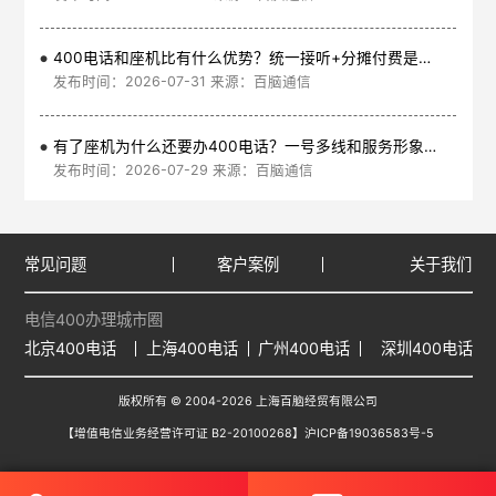
400电话和座机比有什么优势？统一接听+分摊付费是核心
发布时间：2026-07-31 来源：百脑通信
有了座机为什么还要办400电话？一号多线和服务形象是核心
发布时间：2026-07-29 来源：百脑通信
常见问题
客户案例
关于我们
电信400办理城市圈
北京400电话
上海400电话
广州400电话
深圳400电话
版权所有 © 2004-2026 上海百脑经贸有限公司
【增值电信业务经营许可证 B2-20100268】
沪ICP备19036583号-5