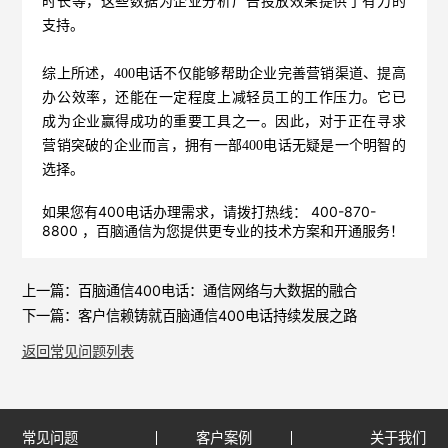
时长等，这些数据为企业分析广告投放效果提供了有力的
支持。
综上所述，
400电话
不仅能够帮助企业完善营销渠道、提高
办公效率，还能在一定程度上减轻员工的工作压力。它已
成为企业赢得成功的重要工具之一。因此，对于正在寻求
营销突破的企业而言，拥有一部400电话无疑是一个明智的
选择。
如果您有400电话办理需求，请拨打热线： 400-870-
8800 ，
百脑通信
为您提供更专业的技术方案和开通服务！
上一篇：
百脑通信400电话：通信网络与大数据的融合
下一篇：
客户信赖铸就百脑通信400电话持续发展之路
返回常见问题列表
常见问题
客户案例
关于我们