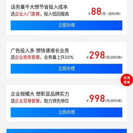
话务量不大想节省投入成本
88
选
企业入门套餐
，投入低回报高
￥
/月（合约3年）
立即办理
广告投入多 想快速增长业务
298
选
企业商务套餐
，业务量上升20%
￥
/月(合约3年)
立即办理
企业规模大 想彰显品牌实力
998
选
企业至尊套餐
，助力领先地位
￥
/月(合约3年)
立即办理