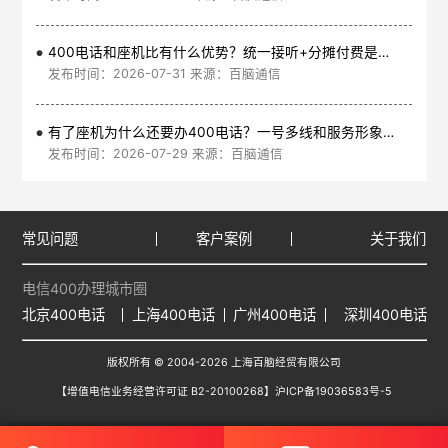
400电话和座机比有什么优势？统一接听+分摊付费是核心
发布时间：2026-07-31 来源：百脑通信
有了座机为什么还要办400电话？一号多线和服务形象是核心
发布时间：2026-07-29 来源：百脑通信
常见问题
客户案例
关于我们
电信400办理城市圈
北京400电话
上海400电话
广州400电话
深圳400电话
版权所有 © 2004-2026 上海百脑经贸有限公司
【增值电信业务经营许可证 B2-20100268】
沪ICP备19036583号-5