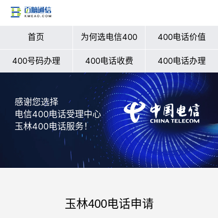
首页
为何选电信400
400电话价值
400号码办理
400电话收费
400电话办理
感谢您选择
电信400电话受理中心
玉林400电话服务！
玉林400电话申请