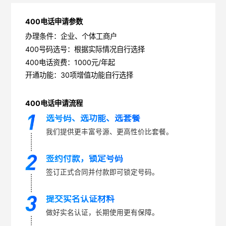
400电话申请参数
办理条件：企业、个体工商户
400号码选号：根据实际情况自行选择
400电话资费：1000元/年起
开通功能：30项增值功能自行选择
400电话申请流程
选号码、选功能、选套餐
我们提供更丰富号源、更高性价比套餐。
签约付款，锁定号码
签订正式合同并付款即可锁定号码。
提交实名认证材料
做好实名认证，长期使用更有保障。