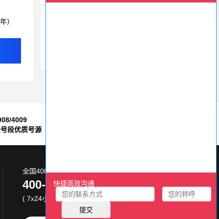
免费400电话号码选择
办理400电话费用透明，无隐藏消费
3年）
400电话号码开通要求
400电话办理过程耗时多久？
008/4009
7*24小时
全号段优质号源
售后服务保障
全国400电话服务热线:
400-870-8800
( 7x24小时 )