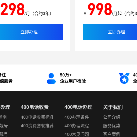
298
998
/月（合约3年）
￥
/月起（合约
立即办理
立即办理
专注
50万+
4
增值服务
企业用户检验
码办理
400电话收费
400电话办理
关于我们
指南
400电话收费标准
400办理条件
公司介绍
靓号
400资费套餐推荐
400办理流程
服务优势
靓号
400常见问题
客户案例