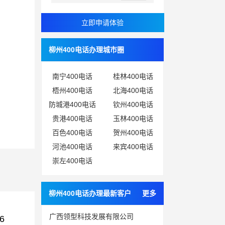
柳州400电话办理城市圈
南宁400电话
桂林400电话
梧州400电话
北海400电话
防城港400电话
钦州400电话
贵港400电话
玉林400电话
百色400电话
贺州400电话
河池400电话
来宾400电话
崇左400电话
柳州400电话办理最新客户
更多
广西领型科技发展有限公司
6