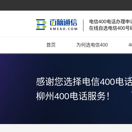
电信400电话办理申
在线自选电信400号
首页
为何选电信400
感谢您选择电信400电
柳州400电话服务！