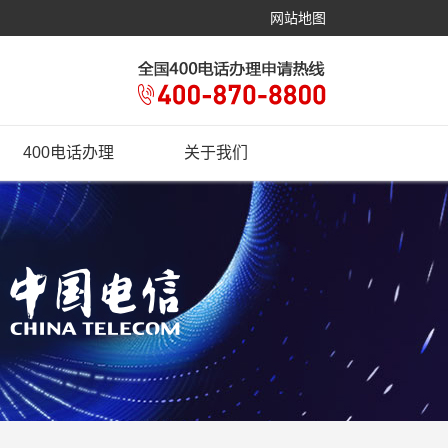
网站地图
400电话办理
关于我们