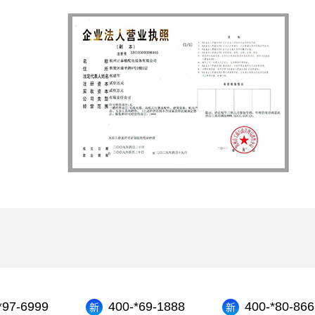
）
*97-6999
400-*69-1888
400-*80-866