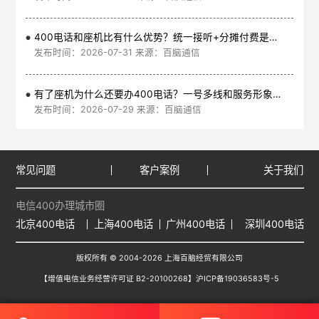
400电话和座机比有什么优势？统一接听+分摊付费是核心
发布时间：2026-07-31 来源：百脑通信
有了座机为什么还要办400电话？一号多线和服务形象是核心
发布时间：2026-07-29 来源：百脑通信
常见问题
客户案例
关于我们
电信400办理城市圈
北京400电话
上海400电话
广州400电话
深圳400电话
版权所有 © 2004-2026 上海百脑经贸有限公司
【增值电信业务经营许可证 B2-20100268】
沪ICP备19036583号-5