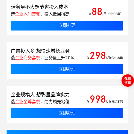
话务量不大想节省投入成本
88
选
企业入门套餐
，投入低回报高
￥
/月（合约3年）
立即办理
广告投入多 想快速增长业务
298
选
企业商务套餐
，业务量上升20%
￥
/月(合约3年)
立即办理
企业规模大 想彰显品牌实力
998
选
企业至尊套餐
，助力领先地位
￥
/月(合约3年)
立即办理