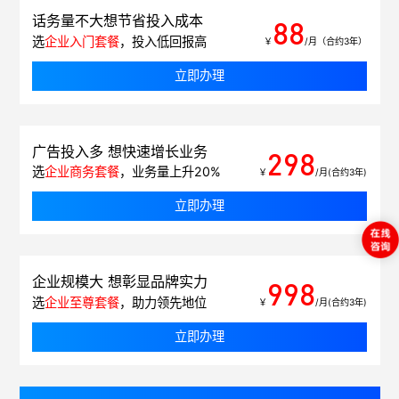
话务量不大想节省投入成本
88
选
企业入门套餐
，投入低回报高
￥
/月（合约3年）
立即办理
广告投入多 想快速增长业务
298
选
企业商务套餐
，业务量上升20%
￥
/月(合约3年)
立即办理
企业规模大 想彰显品牌实力
998
选
企业至尊套餐
，助力领先地位
￥
/月(合约3年)
立即办理