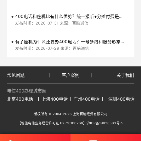
400电话和座机比有什么优势？统一接听+分摊付费是核心
发布时间：2026-07-31 来源：百脑通信
有了座机为什么还要办400电话？一号多线和服务形象是核心
发布时间：2026-07-29 来源：百脑通信
常见问题
客户案例
关于我们
电信400办理城市圈
北京400电话
上海400电话
广州400电话
深圳400电话
版权所有 © 2004-2026 上海百脑经贸有限公司
【增值电信业务经营许可证 B2-20100268】
沪ICP备19036583号-5