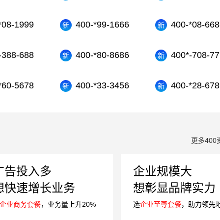
*08-1999
400-*99-1666
400-*08-668
-388-688
400-*80-8686
400*-708-77
*60-5678
400-*33-3456
400-*28-678
更多400
广告投入多
企业规模大
想快速增长业务
想彰显品牌实力
企业商务套餐
，业务量上升20%
选
企业至尊套餐
，助力领先