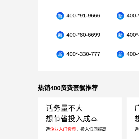
400-*91-9666
400-
400-*80-6699
400*
400*-330-777
400-
热销400资费套餐推荐
话务量不大
想节省投入成本
选
企业入门套餐
，投入低回报高
选