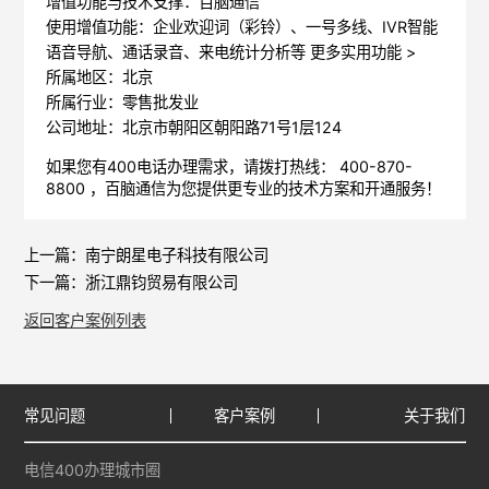
增值功能与技术支撑：百脑通信
使用增值功能：企业欢迎词（彩铃）、一号多线、IVR智能
语音导航、通话录音、来电统计分析等
更多实用功能 >
所属地区：北京
所属行业：零售批发业
公司地址：北京市朝阳区朝阳路71号1层124
如果您有400电话办理需求，请拨打热线： 400-870-
8800 ，
百脑通信
为您提供更专业的技术方案和开通服务！
上一篇：
南宁朗星电子科技有限公司
下一篇：
浙江鼎钧贸易有限公司
返回客户案例列表
常见问题
客户案例
关于我们
电信400办理城市圈