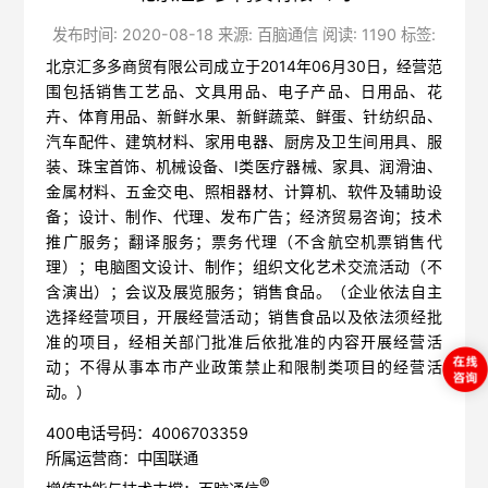
发布时间: 2020-08-18 来源: 百脑通信 阅读: 1190 标签:
北京汇多多商贸有限公司成立于2014年06月30日，经营范
围包括销售工艺品、文具用品、电子产品、日用品、花
卉、体育用品、新鲜水果、新鲜蔬菜、鲜蛋、针纺织品、
汽车配件、建筑材料、家用电器、厨房及卫生间用具、服
装、珠宝首饰、机械设备、Ⅰ类医疗器械、家具、润滑油、
金属材料、五金交电、照相器材、计算机、软件及辅助设
备；设计、制作、代理、发布广告；经济贸易咨询；技术
推广服务；翻译服务；票务代理（不含航空机票销售代
理）；电脑图文设计、制作；组织文化艺术交流活动（不
含演出）；会议及展览服务；销售食品。（企业依法自主
选择经营项目，开展经营活动；销售食品以及依法须经批
准的项目，经相关部门批准后依批准的内容开展经营活
动；不得从事本市产业政策禁止和限制类项目的经营活
动。）
400电话号码：4006703359
所属运营商：中国联通
®